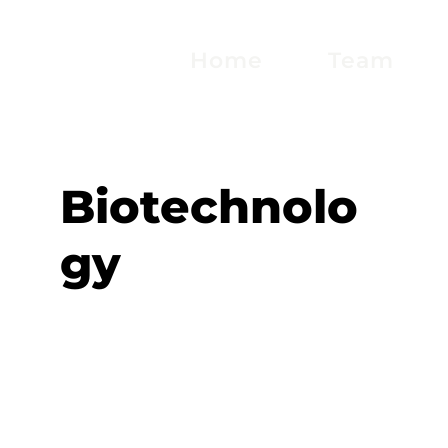
Home
Team
Biotechnolo
gy